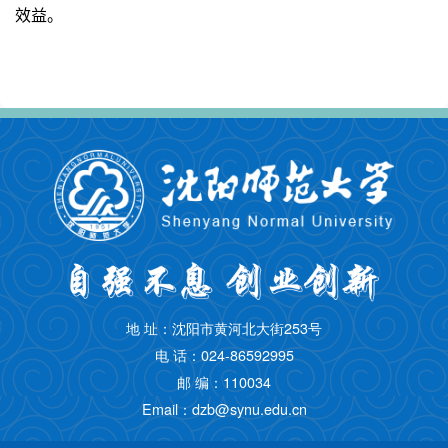
效益。
地 址：沈阳市黄河北大街253号
电 话：024-86592995
邮 编：110034
Email：dzb@synu.edu.cn