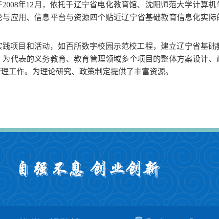
于
2008
年
12
月，依托于辽宁省电化教育馆、沈阳师范大学计算机
论与应用、信息平台与资源四个贴近辽宁省基础教育信息化实际
实践项目和活动，如百所数字校园示范校工程，建立辽宁省基础
》为代表的义务教育、教育管理领域多个项目的整体方案设计、
管理工作。为理论研究、政策制定提供了丰富资源。