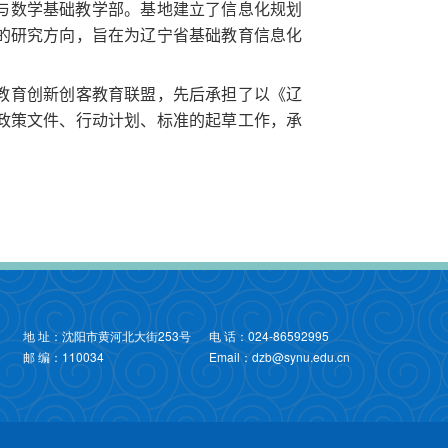
与数学基础教学部。基地建立了信息化规划
的研究方向，旨在为辽宁省基础教育信息化
教育创新创客教育联盟，先后承担了以《辽
政策文件、行动计划、标准的起草工作，承
地 址：沈阳市黄河北大街253号
电 话：024-86592995
邮 编：110034
Email：dzb@synu.edu.cn