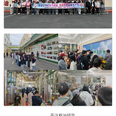
苍达粮油研学