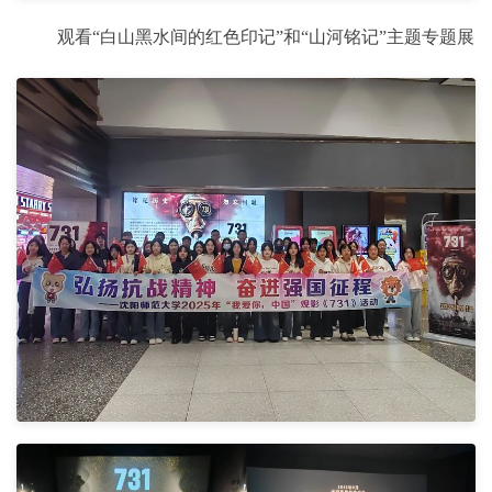
观看“白山黑水间的红色印记”和“山河铭记”主题专题展