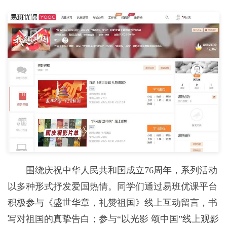
围绕庆祝中华人民共和国成立76周年，系列活动
以多种形式抒发爱国热情。同学们通过易班优课平台
积极参与《盛世华章，礼赞祖国》线上互动留言，书
写对祖国的真挚告白；参与“以光影 颂中国”线上观影