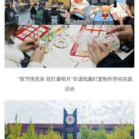
“双节情意浓 花灯邀明月”非遗纸藤灯笼制作劳动实践
活动