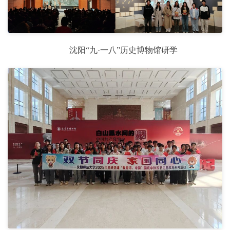
沈阳“九·一八”历史博物馆研学