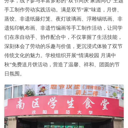
分享，线下参与丰富多彩的“双节同庆 家国同心”主题
手工制作劳动实践活动。满是双节“家”味道，月饼、
蒸饺、非遗纸藤灯笼、夜灯玻璃画、浮雕锡纸画、非
遗拓印帆布画、非遗竹编画等手工制作活动，让同学
们在亲自动手、协作配合中，不仅掌握了生活技能，
深刻体会了劳动的乐趣与价值，更沉浸式体验了双节
传统文化的魅力。学校组织开展“情满校园 月满中
秋”免费送月饼活动，营造了温馨、祥和、团圆的节
日氛围。