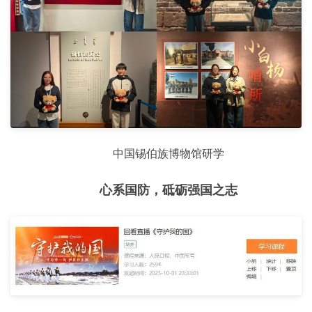
中国锡伯族博物馆研学
心系国防，砥砺强国之志