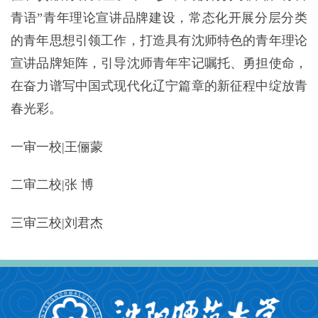
青语”青年理论宣讲品牌建设，常态化开展分层分类
的青年思想引领工作，打造具有沈师特色的青年理论
宣讲品牌矩阵，引导沈师青年牢记嘱托、勇担使命，
在奋力谱写中国式现代化辽宁篇章的新征程中绽放青
春光彩。
一审一校|王俪蒙
二审二校|张 博
三审三校|刘君杰