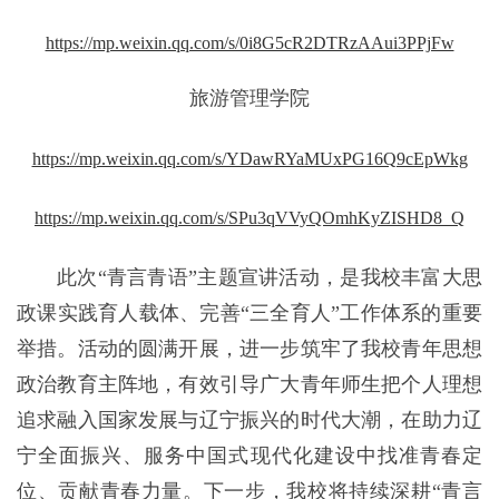
https://mp.weixin.qq.com/s/0i8G5cR2DTRzAAui3PPjFw
旅游管理学院
https://mp.weixin.qq.com/s/YDawRYaMUxPG16Q9cEpWkg
https://mp.weixin.qq.com/s/SPu3qVVyQOmhKyZISHD8_Q
此次“青言青语”主题宣讲活动，是我校丰富大思
政课实践育人载体、完善“三全育人”工作体系的重要
举措。活动的圆满开展，进一步筑牢了我校青年思想
政治教育主阵地，有效引导广大青年师生把个人理想
追求融入国家发展与辽宁振兴的时代大潮，在助力辽
宁全面振兴、服务中国式现代化建设中找准青春定
位、贡献青春力量。下一步，我校将持续深耕“青言