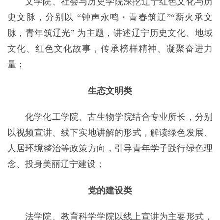
文学院、社会与历史学院深挖辽宁红色文化与历
史文脉，分别以 “钟声永鸣・青春筑辽”“薪火承文
脉，青年筑辽光” 为主题，讲述辽宁历史文化、地域
文化、红色文化故事，传承榜样精神、凝聚奋进力
量；
生态文明类
化学化工学院、古生物学院结合专业所长，分别
以视频宣讲、线下实地讲解的形式，解读绿色发展、
人居环境整治等政策方向，引导青年学子践行绿色理
念、投身美丽辽宁建设；
党的建设类
法学院、教育科学学院以线上宣讲为主要形式，