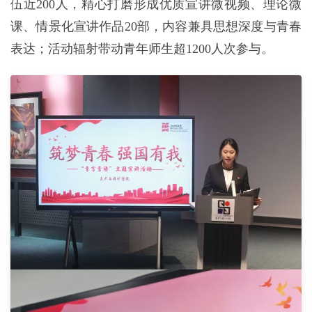
伍近200人，精心打磨形成优质宣讲微视频、理论微
课、情景化宣讲作品20部，内容兼具思想深度与青春
表达；活动辐射带动青年师生超1200人次参与。