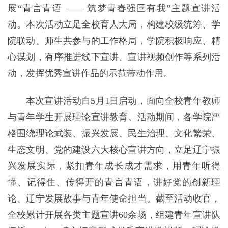
展“青言青语 —— 筑梦青春强国有我”主题宣讲活
动。本次活动立足全校育人大局，构建校级统筹、学
院联动、师生共参与的工作格局，学院积极响应、精
心谋划，有序推进线下宣讲、宣讲视频创作等
系列活
动，发挥优秀宣讲作品的示范带动作用。
本次宣讲活动自5月1日启动，面向全校青年教师
与青年学生开展理论宣讲教育。活动期间，各学院严
格围绕理论武装、振兴发展、民生治理、文化繁荣、
生态文明、党的建设六大核心宣讲方向，立足辽宁振
兴发展实际，紧扣青年成长成才需求，用青年听得
懂、记得住、传得开的青言青语，讲好党的创新理
论、辽宁发展故事与青年使命担当。截至活动收官，
全校累计开展各类主题宣讲60余场，组建青年宣讲队