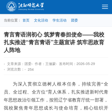
当前位置：
首页
文化活动
学生活动
团委
青言青语润初心 筑梦青春担使命——我校
扎实推进“青言青语”主题宣讲 筑牢思政育
人阵地
文章来源：团委
作者：王俪蒙
发布时间：2026-05-29
浏览次数：
254
为深入贯彻立德树人根本任务，持续完善“全
员、全过程、全方位”育人体系，扎实推进新时代青
年思想政治引领工作，按照辽宁省教育厅统一部署，
我校聚焦青年思想成长与使命培育，精心组织开