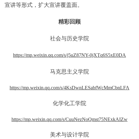
宣讲等形式，扩大宣讲覆盖面。
精彩回顾
社会与历史学院
https://mp.weixin.qq.com/s/j5uZ87NY-0jXTq6S5xE0DA
马克思主义学院
https://mp.weixin.qq.com/s/4KsDwnLESabfWcMmCbnLFA
化学化工学院
https://mp.weixin.qq.com/s/CuuNezNoQmst75NExkAIZw
美术与设计学院