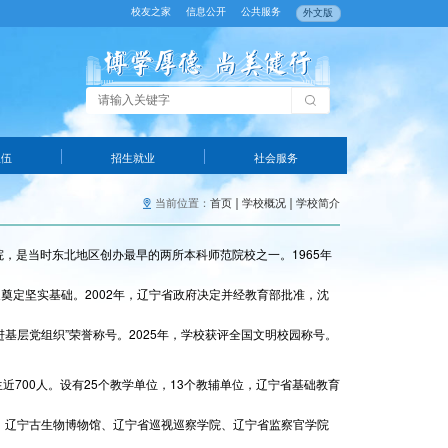
校友之家
信息公开
公共服务
外文版
队伍
招生就业
社会服务
当前位置：
首页
学校概况
学校简介
院，是当时东北地区创办最早的两所本科师范院校之一。1965年
展奠定坚实基础。2002年，辽宁省政府决定并经教育部批准，沈
进基层党组织”荣誉称号。2025年，学校获评全国文明校园称号。
生近700人。设有25个教学单位，13个教辅单位，辽宁省基础教育
、辽宁古生物博物馆、辽宁省巡视巡察学院、辽宁省监察官学院