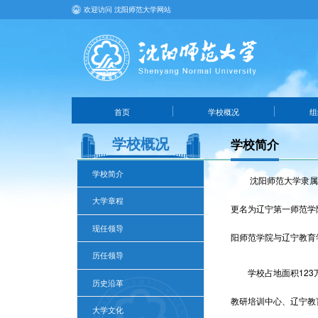
欢迎访问 沈阳师范大学网站
首页
学校概况
组
学校概况
学校简介
学校简介
沈阳师范大学隶属
大学章程
更名为辽宁第一师范学
现任领导
阳师范学院与辽宁教育学
历任领导
学校占地面积123
历史沿革
教研培训中心、辽宁教
大学文化