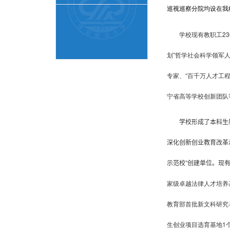
巡视巡察分院均设在我
学校现有教职工2
划”哲学社会科学领军
专家、“百千万人才工程
宁省高等学校创新团队
学校形成了本科生
深化创新创业教育改革
示范校”创建单位
。
现
家级卓越法律人才培养
教育部首批新文科研究
生创业项目选育基地
1