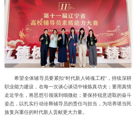
希望全体辅导员要紧扣“时代新人铸魂工程”，持续深耕
职业能力建设，在每一次谈心谈话中锤炼真功夫；要用真情
走近学生，将思想引领落到细微处；要保持锐意进取的奋斗
姿态，以扎实行动诠释辅导员的责任与担当，为培养堪当民
族复兴重任的时代新人贡献更大力量。