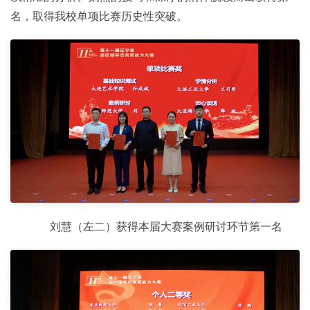
名，取得我校单项比赛历史性突破。
刘慧（左二）获得本届大赛案例研讨环节第一名