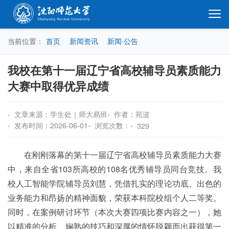
当前位置：
首页
新闻资讯
新闻·公告
我校在第十一届辽宁省高校辅导员素质能力
大赛中取得优异成绩
文章来源：学生处｜师大易班
作者：苑波
发布时间：2026-06-01
浏览次数：
329
在刚刚落幕的第十一届辽宁省高校辅导员素质能力大赛
中，来自全省103所高校的108名优秀辅导员同台竞技。我
校人工智能学院辅导员刘慧，凭借扎实的理论功底、出色的
业务能力和昂扬的精神面貌，荣获本科院校组个人二等奖。
同时，在案例研讨环节（本次大赛四项比赛内容之一），她
以精准的分析、娴熟的技巧和深厚的情怀脱颖而出获得第一