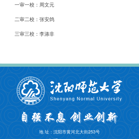
一审一校：周文元
二审二校：张安鸽
三审三校：李涤非
地 址：沈阳市黄河北大街253号