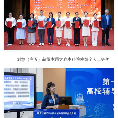
刘慧（左五）获得本届大赛本科院校组个人二等奖