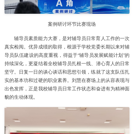
案例研讨环节比赛现场
辅导员素质能力大赛，是对辅导员日常育人工作的一次
真实检阅。优异成绩的取得，根源于学校党委长期以来对辅
导员队伍建设的高度重视，得益于“辅导员发展赋能计划”的
持续深化，更凝结着全校辅导员扎根一线、潜心育人的日常
坚守。日复一日的谈心谈话和思想引领，练就了这支队伍扎
实的基本功和过硬的职业素养。刘慧在赛场上的从容表现与
出色发挥，正是我校辅导员日常工作状态和奋进有为精神面
貌的生动体现。