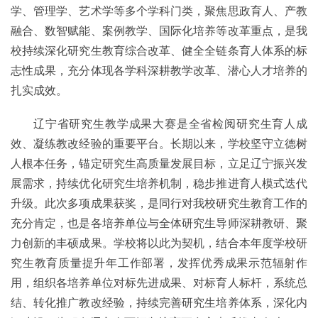
学、管理学、艺术学等多个学科门类，聚焦思政育人、产教
融合、数智赋能、案例教学、国际化培养等改革重点，是我
校持续深化研究生教育综合改革、健全全链条育人体系的标
志性成果，充分体现各学科深耕教学改革、潜心人才培养的
扎实成效。
辽宁省研究生教学成果大赛是全省检阅研究生育人成
效、凝练教改经验的重要平台。长期以来，学校坚守立德树
人根本任务，锚定研究生高质量发展目标，立足辽宁振兴发
展需求，持续优化研究生培养机制，稳步推进育人模式迭代
升级。此次多项成果获奖，是同行对我校研究生教育工作的
充分肯定，也是各培养单位与全体研究生导师深耕教研、聚
力创新的丰硕成果。学校将以此为契机，结合本年度学校研
究生教育质量提升年工作部署，发挥优秀成果示范辐射作
用，组织各培养单位对标先进成果、对标育人标杆，系统总
结、转化推广教改经验，持续完善研究生培养体系，深化内