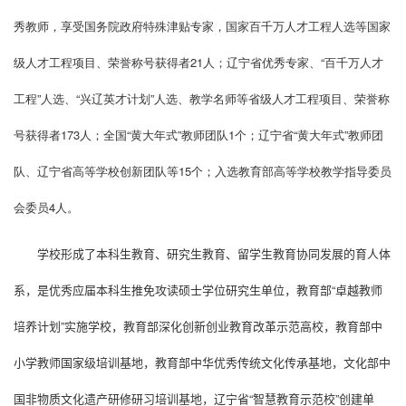
秀教师，享受国务院政府特殊津贴专家，国家百千万人才工程人选等国家
级人才工程项目、荣誉称号获得者21人；辽宁省优秀专家、“百千万人才
工程”人选、“兴辽英才计划”人选、教学名师等省级人才工程项目、荣誉称
号获得者173人；全国“黄大年式”教师团队1个；辽宁省“黄大年式”教师团
队、辽宁省高等学校创新团队等15个；入选教育部高等学校教学指导委员
会委员4人。
学校形成了本科生教育、研究生教育、留学生教育协同发展的育人体
系
，
是优秀应届本科生推免攻读硕士学位研究生单位
，
教育部“卓越教师
培养计划”实施学校，
教育部深化创新创业教育改革示范高校，教育部中
小学教师国家级培训基地，教育部中华优秀传统文化传承基地，文化部中
国非物质文化遗产研修研习培训基地
，
辽宁省“智慧教育示范校”创建单