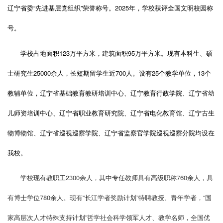
辽宁省委“先进基层党组织”荣誉称号。2025年，学校获评全国文明校园称
号。
学校占地面积123万平方米，建筑面积95万平方米。现有本科生、硕
士研究生25000余人，长短期留学生近700人。设有25个教学单位，13个
教辅单位，辽宁省基础教育教研培训中心、辽宁教育行政学院、辽宁省幼
儿师资培训中心、辽宁省职业教育研究院、辽宁省电化教育馆、辽宁古生
物博物馆、辽宁省巡视巡察学院、辽宁省监察官学院巡视巡察分院均设在
我校。
学校现有教职工2300余人，其中专任教师具有高级职称760余人，具
有博士学位780余人。现有“长江学者奖励计划”特聘教授、青年学者，“国
家高层次人才特殊支持计划”哲学社会科学领军人才、教学名师，全国优