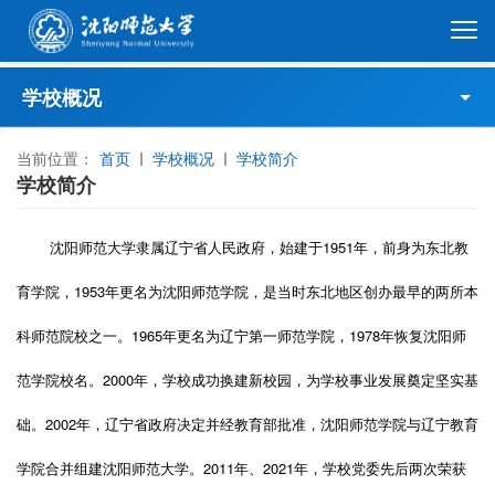
学校概况
当前位置：
学校简介
首页
学校概况
学校简介
学校简介
大学章程
沈阳师范大学隶属辽宁省人民政府，始建于1951年，前身为东北教
现任领导
育学院，1953年更名为沈阳师范学院，是当时东北地区创办最早的两所本
科师范院校之一。1965年更名为辽宁第一师范学院，1978年恢复沈阳师
历任领导
范学院校名。2000年，学校成功换建新校园，为学校事业发展奠定坚实基
历史沿革
础。2002年，辽宁省政府决定并经教育部批准，沈阳师范学院与辽宁教育
大学文化
学院合并组建沈阳师范大学。2011年、2021年，学校党委先后两次荣获