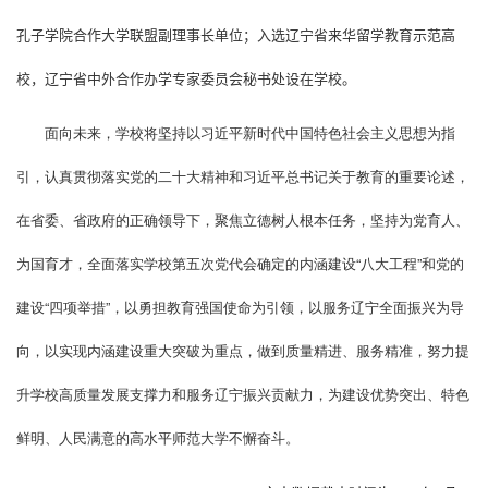
孔子学院合作大学联盟副理事长单位；
入选
辽宁省来华留学教育示范高
校，辽宁省中外合作办学专家委员会秘书处
设在学校
。
面向未来，学校将坚持以习近平新时代中国特色社会主义思想为指
引，认真贯彻落实党的二十大精神和习近平总书记关于教育的重要论述，
在省委、省政府的正确领导下，聚焦立德树人根本任务，坚持为党育人、
为国育才，全面落实学校第五次党代会确定的内涵建设“八大工程”和党的
建设“四项举措”，以勇担教育强国使命为引领，以服务辽宁全面振兴为导
向，以实现内涵建设重大突破为重点，做到质量精进、服务精准，努力提
升学校高质量发展支撑力和服务辽宁振兴贡献力，为建设优势突出、特色
鲜明、人民满意的高水平师范大学不懈奋斗。