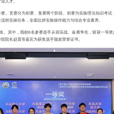
专业人才。
子参赛。竞赛分为初赛、复赛两个阶段。初赛为实验理论知识考
全流程实操任务，全面比拼实验操作能力与综合专业素养。
34名。其中，我校6名参赛选手从容应战、奋勇争先，斩获一等奖
学院院长赵震等嘉宾为获奖选手颁发荣誉证书。