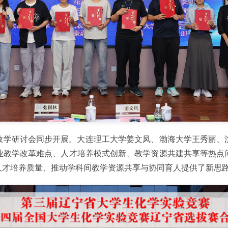
教学研讨会同步开展。大连理工大学姜文凤、渤海大学王秀丽、
业教学改革难点、人才培养模式创新、教学资源共建共享等热点
人才培养质量、推动学科间教学资源共享与协同育人提供了新思