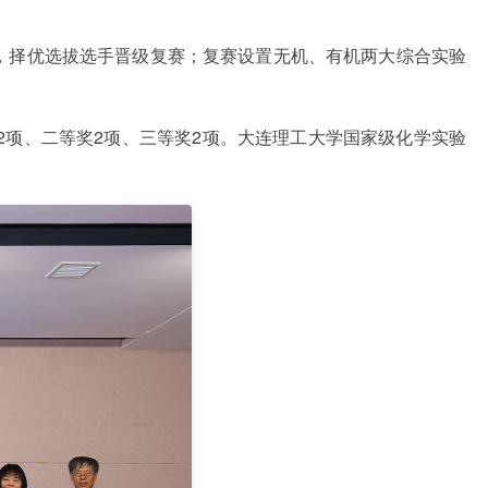
试，择优选拔选手晋级复赛；复赛设置无机、有机两大综合实验
2项、二等奖2项、三等奖2项。大连理工大学国家级化学实验