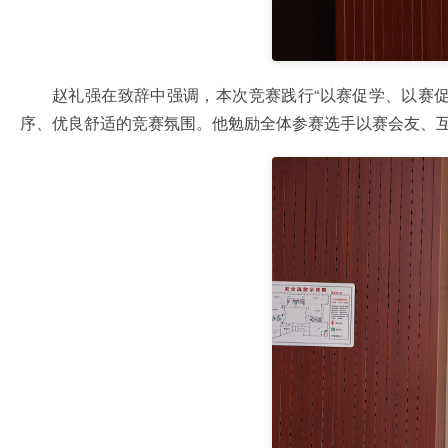
赵礼强在致辞中强调，本次竞赛践行“以赛促学、以赛
序、优良舒适的竞赛氛围。他勉励全体参赛选手以赛会友、