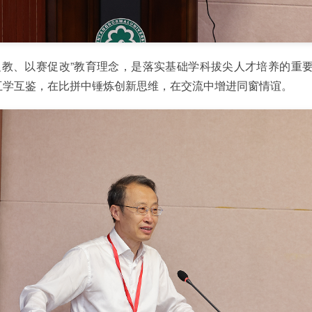
促教、以赛促改”教育理念，是落实基础学科拔尖人才培养的重
互学互鉴，在比拼中锤炼创新思维，在交流中增进同窗情谊。