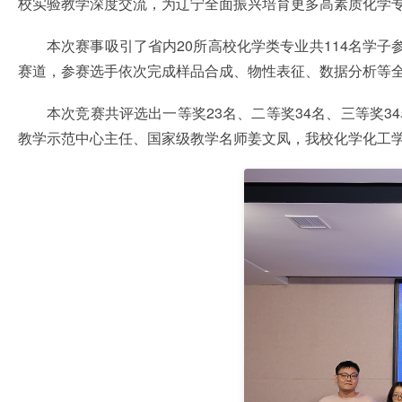
校实验教学深度交流，为辽宁全面振兴培育更多高素质化学
本次赛事吸引了省内20所高校化学类专业共114名学
赛道，参赛选手依次完成样品合成、物性表征、数据分析等
本次竞赛共评选出一等奖23名、二等奖34名、三等奖
教学示范中心主任、国家级教学名师姜文凤，我校化学化工