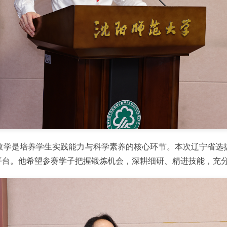
教学是培养学生实践能力与科学素养的核心环节。本次辽宁省选
平台。他希望参赛学子把握锻炼机会，深耕细研、精进技能，充