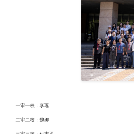
一审一校：李瑶
二审二校：魏娜
三审三校：付志平