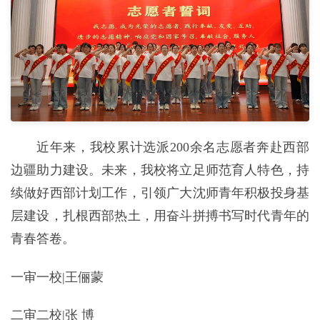
近年来，我校累计选派200余名志愿者奔赴西部
边疆助力建设。未来，我校将立足师范育人特色，持
续做好西部计划工作，引领广大沈师青年积极投身基
层建设，扎根西部热土，用奋斗拼搏书写时代青年的
青春答卷。
一审一校|王俪蒙
二审二校|张 博