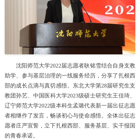
沈阳师范大学2022届志愿者耿铭雪结合自身支教
助学、参与基层治理的一线服务经历，分享了扎根西
部的成长点滴与真切感悟。东北大学第28届研究生支
教团孙艺、中国医科大学2023级硕士研究生王佳琦、
辽宁师范大学2022级本科生孟璐代表新一届出征志愿
者相继作了发言，畅谈初心与使命感悟。全体出征志
愿者庄严宣誓，立下扎根西部、服务基层、实干报国
的青春承诺。