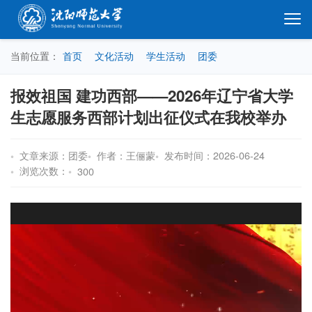
当前位置：
首页
文化活动
学生活动
团委
报效祖国 建功西部——2026年辽宁省大学
生志愿服务西部计划出征仪式在我校举办
文章来源：团委
作者：王俪蒙
发布时间：2026-06-24
浏览次数：
300