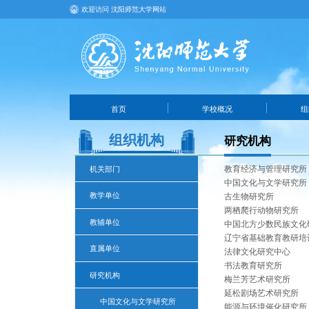
欢迎访问 沈阳师范大学网站
首页
学校概况
组
组织机构
研究机构
教育经济与管理研究所
机关部门
中国文化与文学研究所
教学单位
古生物研究所
两栖爬行动物研究所
教辅单位
中国北方少数民族文化
辽宁省基础教育教研培
直属单位
法律文化研究中心
书法教育研究所
研究机构
梅兰芳艺术研究所
延松剧场艺术研究所
中国文化与文学研究所
能源与环境催化研究所