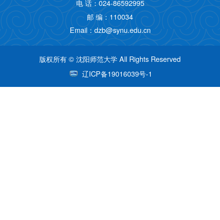
电 话：024-86592995
功能模块
邮 编：110034
Email：dzb@synu.edu.cn
图书馆
版权所有 © 沈阳师范大学 All Rights Reserved
档案馆
辽ICP备19016039号-1
博物馆
校医院
综合场馆
通知公告
媒体师大
专题专栏