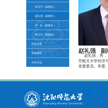
佟玉平（副校长）
赵礼强（副校长）
卢 全（副校长 ）
唐立宝（副校长）
历史沿革
赵礼强 副
学校章程
赵礼强，男，
空航天大学经济
大学文化
党委委员、常委