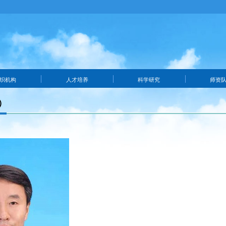
织机构
人才培养
科学研究
师资
）