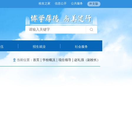
校友之家
信息公开
公共服务
外文版
队伍
招生就业
社会服务
当前位置：
首页
学校概况
现任领导
赵礼强（副校长）