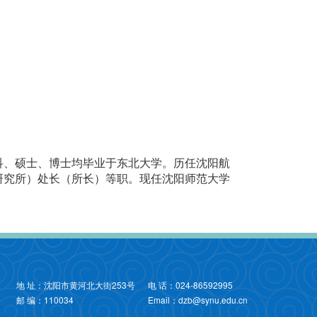
本科、硕士、博士均毕业于东北大学。历任沈阳航
研究所）处长（所长）等职。现任沈阳师范大学
地 址：沈阳市黄河北大街253号
电 话：024-86592995
邮 编：110034
Email：dzb@synu.edu.cn