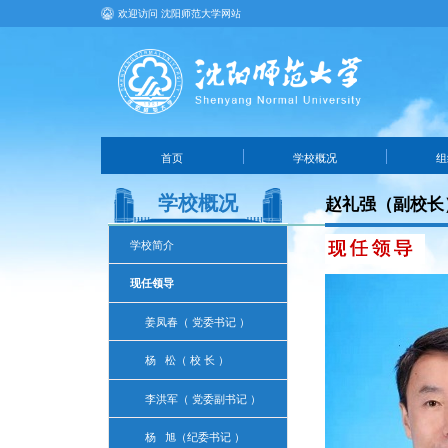
欢迎访问 沈阳师范大学网站
首页
学校概况
组
学校概况
赵礼强（副校长
学校简介
现任领导
姜凤春（ 党委书记 ）
杨 松（ 校 长 ）
李洪军（ 党委副书记 ）
杨 旭（纪委书记 ）